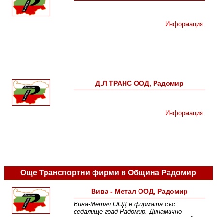
Информация
Д.Л.ТРАНС ООД, Радомир
Информация
Още Транспортни фирми в Община Радомир
Вива - Метал ООД, Радомир
Вива-Метал ООД e фирмата със
седалище град Радомир. Динамично