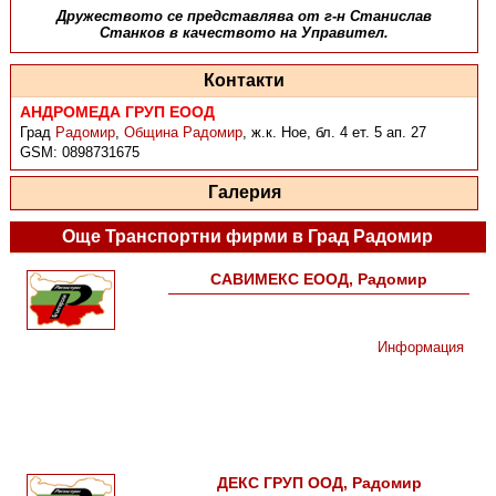
Дружеството се представлява от г-н Станислав
Станков в качеството на Управител.
Контакти
АНДРОМЕДА ГРУП ЕООД
Град
Радомир
,
Община Радомир
,
ж.к. Ное, бл. 4 ет. 5 ап. 27
GSM:
0898731675
Галерия
Още Транспортни фирми в Град Радомир
САВИМЕКС ЕООД, Радомир
Информация
ДЕКС ГРУП ООД, Радомир