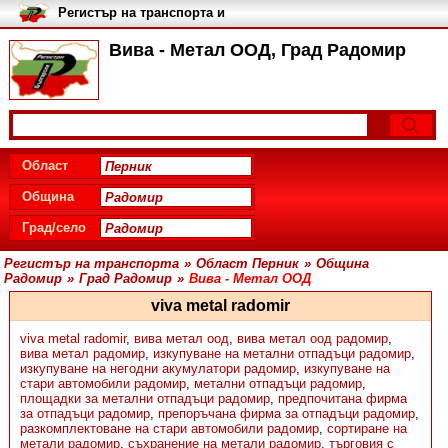
Регистър на транспорта и
транспортните фирми в
България
Вива - Метал ООД, Град Радомир
Област
Община
Град/село
Регистър на транспорта
»
Област Перник
»
Община
Радомир
»
Град Радомир
»
Вива - Метал ООД
viva metal radomir
viva metal radomir
,
вива метал оод
,
вива метал оод радомир
,
вива метал радомир
,
изкупуване на метални отпадъци радомир
,
изкупуване на негодни акумулатори радомир
,
изкупуване на
стари автомобили радомир
,
метални отпадъци радомир
,
площадки за метални отпадъци радомир
,
предпочитана фирма
за отпадъци радомир
,
препоръчана фирма за отпадъци радомир
,
разкомплектоване на стари автомобили радомир
,
сортиране на
метали радомир
,
съхранение на метали радомир
,
търговия с