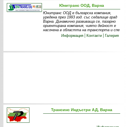
Юнитранс ООД, Варна
Юнитранс ООД е българска компания,
уредена през 1993 год. със седалище град
Варна. Динамично развиваща се, пазарно
ориентирана компания, чиято дейност е
насочена в областта на транспорта и спе
Информация
Контакти
Галерия
Трансинс Индъстри АД, Варна