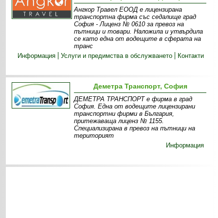
Ангкор Травел ЕООД е лицензирана
транспортна фирма със седалище град
София - Лиценз № 0610 за превоз на
пътници и товари. Наложила и утвърдила
се като една от водещите в сферата на
транс
Информация
Услуги и предимства в обслужването
Контакти
Деметра Транспорт, София
ДЕМЕТРА ТРАНСПОРТ е фирма в град
София. Една от водещите лицензирани
транспортни фирми в България,
притежаваща лиценз № 1155.
Специализирана в превоз на пътници на
територият
Информация