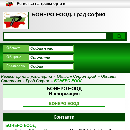
Регистър на транспорта и
транспортните фирми в
България
БОНЕРО ЕООД, Град София
Област
Община
Град/село
Регистър на транспорта
»
Област София-град
»
Община
Столична
»
Град София
»
БОНЕРО ЕООД
БОНЕРО ЕООД
Информация
БОНЕРО ЕООД
Контакти
БОНЕРО ЕООД