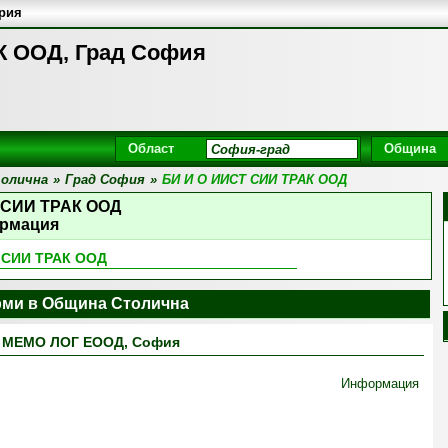
ария
К ООД, Град София
Област
Община
олична
»
Град София
»
БИ И О ИИСТ СИИ ТРАК ООД
 СИИ ТРАК ООД
рмация
 СИИ ТРАК ООД
ми в Община Столична
МЕМО ЛОГ ЕООД, София
Информация