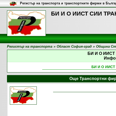
Регистър на транспорта и транспортните фирми в Бълг
БИ И О ИИСТ СИИ ТРА
Регистър на транспорта
»
Област София-град
»
Община Ст
БИ И О ИИСТ
Инфо
БИ И О ИИСТ
Още Транспортни фир