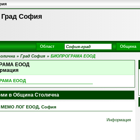
ария
Град София
Област
Община
олична
»
Град София
»
БИОПРОГРАМА ЕООД
РАМА ЕООД
рмация
РАМА ЕООД
ми в Община Столична
МЕМО ЛОГ ЕООД, София
Информация