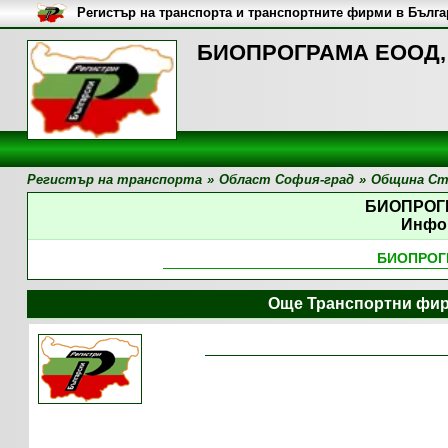
Регистър на транспорта и транспортните фирми в Бълг
БИОПРОГРАМА ЕООД, 
Регистър на транспорта
»
Област София-град
»
Община Ст
БИОПРОГ
Инфо
БИОПРОГ
Още Транспортни фир