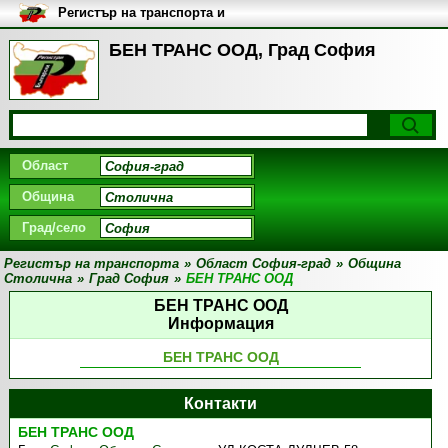
Регистър на транспорта и
транспортните фирми в
България
БЕН ТРАНС ООД, Град София
Област
Община
Град/село
Регистър на транспорта
»
Област София-град
»
Община
Столична
»
Град София
»
БЕН ТРАНС ООД
БЕН ТРАНС ООД
Информация
БЕН ТРАНС ООД
Контакти
БЕН ТРАНС ООД