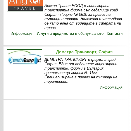
Ангкор Травел ЕООД е лицензирана
транспортна фирма със седалище град
София - Лиценз № 0610 за превоз на
пътници и товари. Наложила и утвърдила
се като една от водещите в сферата на
транс
Информация
Услуги и предимства в обслужването
Контакти
Деметра Транспорт, София
ДЕМЕТРА ТРАНСПОРТ е фирма в град
София. Една от водещите лицензирани
транспортни фирми в България,
притежаваща лиценз № 1155.
Специализирана в превоз на пътници на
територият
Информация