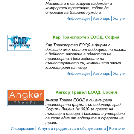
Мисията ѝ е да осигури надежден и
комфортен транспорт, който да
отговаря на Вашите нужди и
Информация
Автопарк
Услуги
Кар Транспортер ЕООД, София
Кар Транспортер ЕООД е фирма с
доказано име, една от водещите на пазара
с дейност насочена в областта на
транспорта. През годините на
съществуването си, компанията заема
ключова роля на пазар
Информация
Автопарк
Услуги
Ангкор Травел ЕООД, София
Ангкор Травел ЕООД е лицензирана
транспортна фирма със седалище град
София - Лиценз № 0610 за превоз на
пътници и товари. Наложила и утвърдила
се като една от водещите в сферата на
транс
Информация
Услуги и предимства в обслужването
Контакти