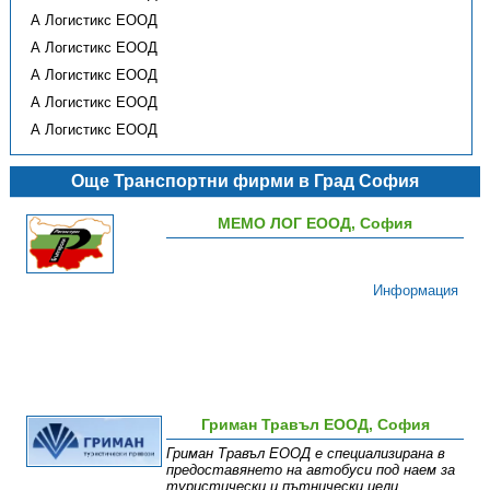
А Логистикс ЕООД
А Логистикс ЕООД
А Логистикс ЕООД
А Логистикс ЕООД
А Логистикс ЕООД
Още Транспортни фирми в Град София
МЕМО ЛОГ ЕООД, София
Информация
Гриман Травъл ЕООД, София
Гриман Травъл ЕООД е специализирана в
предоставянето на автобуси под наем за
туристически и пътнически цели.