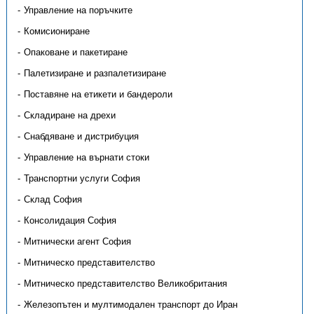
Управление на поръчките
Комисиониране
Опаковане и пакетиране
Палетизиране и разпалетизиране
Поставяне на етикети и бандероли
Складиране на дрехи
Снабдяване и дистрибуция
Управление на върнати стоки
Транспортни услуги София
Склад София
Консолидация София
Митнически агент София
Митническо представителство
Митническо представителство Великобритания
Железопътен и мултимодален транспорт до Иран