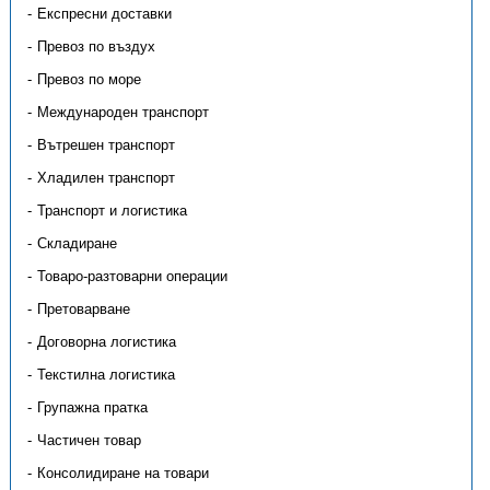
Експресни доставки
Превоз по въздух
Превоз по море
Международен транспорт
Вътрешен транспорт
Хладилен транспорт
Транспорт и логистика
Складиране
Товаро-разтоварни операции
Претоварване
Договорна логистика
Текстилна логистика
Групажна пратка
Частичен товар
Консолидиране на товари