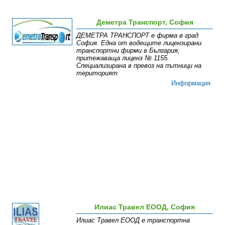
Деметра Транспорт, София
ДЕМЕТРА ТРАНСПОРТ е фирма в град
София. Една от водещите лицензирани
транспортни фирми в България,
притежаваща лиценз № 1155.
Специализирана в превоз на пътници на
територият
Информация
Илиас Травел ЕООД, София
Илиас Травел ЕООД е транспортна