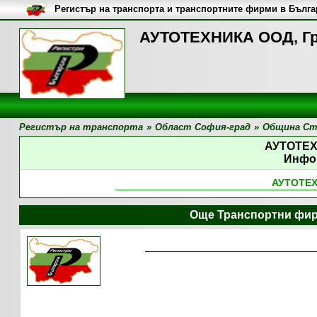
Регистър на транспорта и транспортните фирми в Бълг
АУТОТЕХНИКА ООД, Г
Регистър на транспорта
»
Област София-град
»
Община Ст
АУТОТЕ
Инфо
АУТОТЕ
Още Транспортни фир