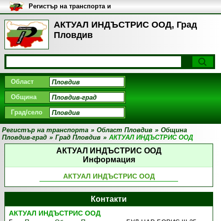
Регистър на транспорта и
транспортните фирми в
България
АКТУАЛ ИНДЪСТРИС ООД, Град
Пловдив
Област
Община
Град/село
Регистър на транспорта
»
Област Пловдив
»
Община
Пловдив-град
»
Град Пловдив
»
АКТУАЛ ИНДЪСТРИС ООД
АКТУАЛ ИНДЪСТРИС ООД
Информация
АКТУАЛ ИНДЪСТРИС ООД
Контакти
АКТУАЛ ИНДЪСТРИС ООД