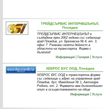
ТРЕЙДСЪРВИС ИНТЕРНЕШЪНЪЛ,
Пловдив
ТРЕЙДСЪРВИС ИНТЕРНЕШЪНЪЛ е
създадена през 2002 година със седалище
град Пловдив, ул. Брезовска № 4, ет. 3,
офис 7. Развива своята дейност в
областта на транспорта. Фирма с
дългогод
Информация
Галерия
Услуги
ХЕБРОС БУС ООД, Пловдив
ХЕБРОС БУС ООД е транспортна фирма
със седалище и адрес на управление град
Пловдив, бул. Македония № 1, Автогара
Родопи, ет. 2. Фирмата има дългогодишен
опит в осъществяването на обще
Информация
Услуги