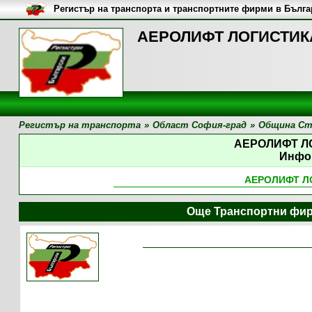
Регистър на транспорта и транспортните фирми в Бълг
АЕРОЛИФТ ЛОГИСТИКА
Регистър на транспорта
»
Област София-град
»
Община Ст
АЕРОЛИФТ Л
Инфо
АЕРОЛИФТ Л
Още Транспортни фир