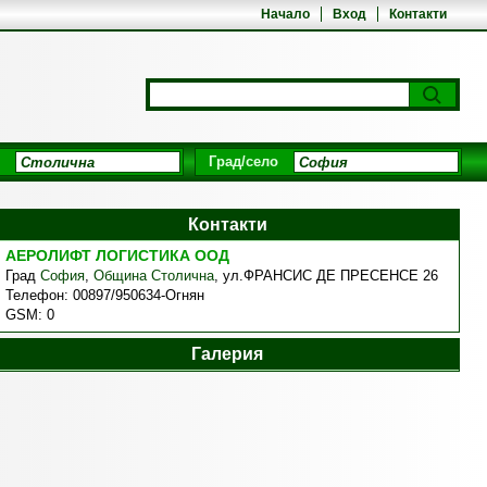
Начало
Вход
Контакти
Град/село
Контакти
АЕРОЛИФТ ЛОГИСТИКА ООД
Град
София
,
Община Столична
,
ул.ФРАНСИС ДЕ ПРЕСЕНСЕ 26
Телефон:
00897/950634-Огнян
GSM:
0
Галерия