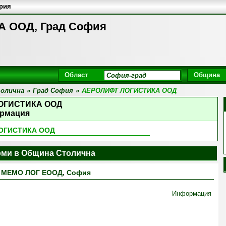
ария
 ООД, Град София
Област
Община
олична
»
Град София
»
АЕРОЛИФТ ЛОГИСТИКА ООД
ОГИСТИКА ООД
рмация
ОГИСТИКА ООД
ми в Община Столична
МЕМО ЛОГ ЕООД, София
Информация