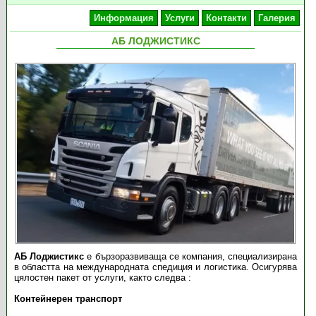
Информация
Услуги
Контакти
Галерия
АБ ЛОДЖИСТИКС
АБ Лоджистикс
е бързоразвиваща се компания, специализирана
в областта на международната спедиция и логистика. Осигурява
цялостен пакет от услуги, както следва :
Контейнерен транспорт