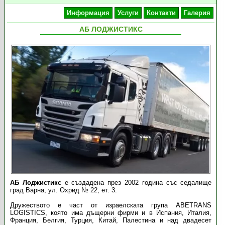
Информация
Услуги
Контакти
Галерия
АБ ЛОДЖИСТИКС
АБ Лоджистикс
е създадена през 2002 година със седалище
град Варна, ул. Охрид № 22, ет. 3.
Дружеството е част от израелската група ABETRANS
LOGISTICS, която има дъщерни фирми и в Испания, Италия,
Франция, Белгия, Турция, Китай, Палестина и над двадесет