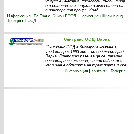
услуги в България, предлагащ пълен набор
от решения, обхващащи всички етапи на
транспортния процес. Холд
Информация
Ес Транс Юнион ЕООД
Навигацион Шипинг енд
Трейдинг ЕООД
Юнитранс ООД, Варна
Юнитранс ООД е българска компания,
уредена през 1993 год. със седалище град
Варна. Динамично развиваща се, пазарно
ориентирана компания, чиято дейност е
насочена в областта на транспорта и спе
Информация
Контакти
Галерия