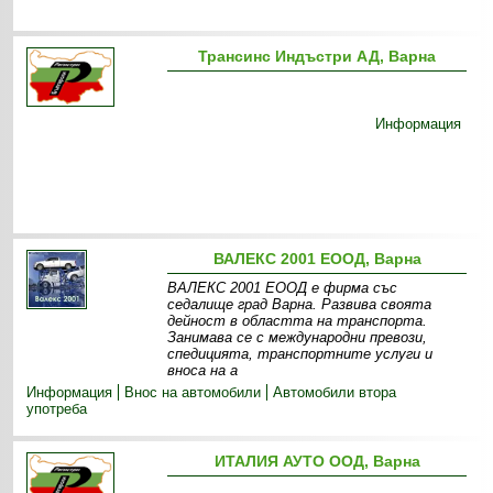
Трансинс Индъстри АД, Варна
Информация
ВАЛЕКС 2001 ЕООД, Варна
ВАЛЕКС 2001 ЕООД е фирма със
седалище град Варна. Развива своята
дейност в областта на транспорта.
Занимава се с международни превози,
спедицията, транспортните услуги и
вноса на а
Информация
Внос на автомобили
Автомобили втора
употреба
ИТАЛИЯ АУТО ООД, Варна